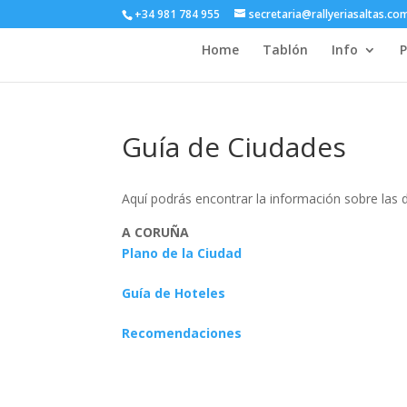
+34 981 784 955
secretaria@rallyeriasaltas.co
Home
Tablón
Info
P
Guía de Ciudades
Aquí podrás encontrar la información sobre las d
A CORUÑA
Plano de la Ciudad
Guía de Hoteles
Recomendaciones