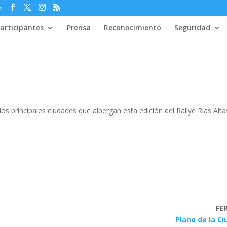
m
articipantes
Prensa
Reconocimiento
Seguridad
os principales ciudades que albergan esta edición del Rallye Rías Alta
FE
Plano de la C