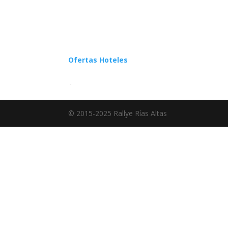
Ofertas Hoteles
.
© 2015-2025 Rallye Rías Altas