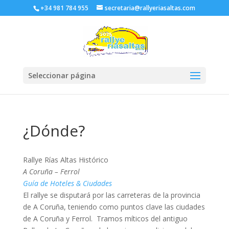
+34 981 784 955
secretaria@rallyeriasaltas.com
Seleccionar página
¿Dónde?
Rallye Rías Altas Histórico
A Coruña – Ferrol
Guía de Hoteles & Ciudades
El rallye se disputará por las carreteras de la provincia
de A Coruña, teniendo como puntos clave las ciudades
de A Coruña y Ferrol. Tramos míticos del antiguo