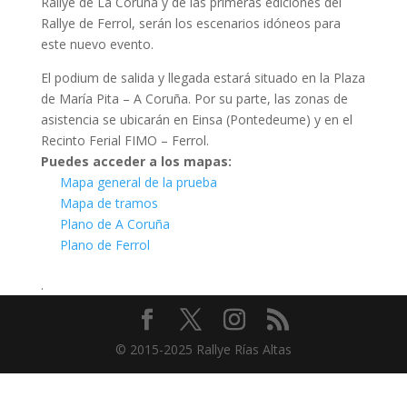
Rallye de La Coruña y de las primeras ediciones del
Rallye de Ferrol, serán los escenarios idóneos para
este nuevo evento.
El podium de salida y llegada estará situado en la Plaza
de María Pita – A Coruña. Por su parte, las zonas de
asistencia se ubicarán en Einsa (Pontedeume) y en el
Recinto Ferial FIMO – Ferrol.
Puedes acceder a los mapas:
Mapa general de la prueba
Mapa de tramos
Plano de A Coruña
Plano de Ferrol
.
© 2015-2025 Rallye Rías Altas