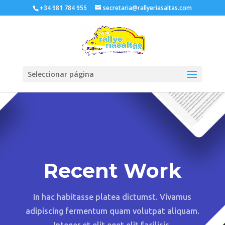
+34 981 784 955
secretaria@rallyeriasaltas.com
Seleccionar página
Recent Work
In hac habitasse platea dictumst. Vivamus
adipiscing fermentum quam volutpat aliquam.