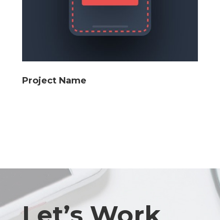
Project Name
Let’s Work