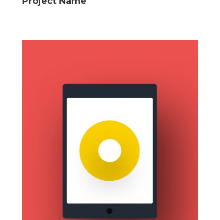
Project Name