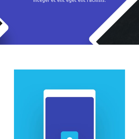
Integer et elit eget elit facilisis.