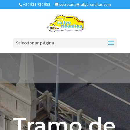
+34 981 784 955
secretaria@rallyeriasaltas.com
Seleccionar página
Tramo de