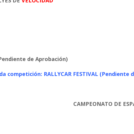
LYES DE
VELOCIDAD
Pendiente de Aprobación)
nda competición: RALLYCAR FESTIVAL (Pendiente d
CAMPEONATO DE ESP