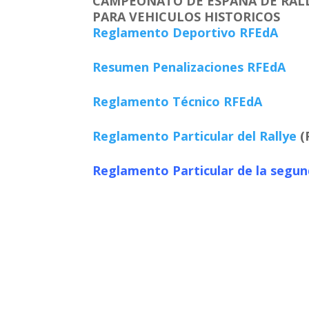
CAMPEONATO DE ESPAÑA DE RAL
PARA VEHICULOS HISTORICOS
Reglamento Deportivo RFEdA
Resumen Penalizaciones RFEdA
Reglamento Técnico RFEdA
Reglamento Particular del Rallye
(
Reglamento Particular de la segu