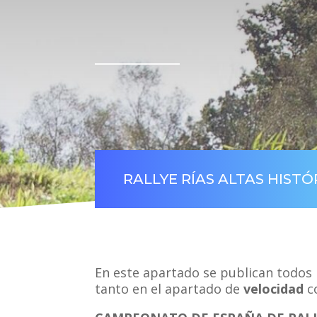
RALLYE RÍAS ALTAS HISTÓ
En este apartado se publican todos 
tanto en el apartado de
velocidad
c