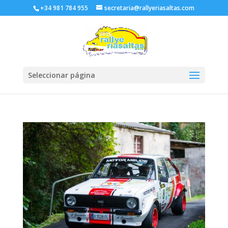
+34 981 784 955
secretaria@rallyeriasaltas.com
Seleccionar página